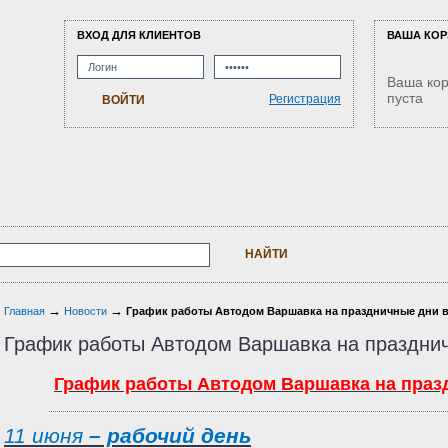
ВХОД ДЛЯ КЛИЕНТОВ
ВАША КОР
Ваша ко
пуста
Регистрация
м
Кабинет
TecDoc
Поставщика
→
→
Главная
Новости
График работы Автодом Варшавка на праздничные дни в 
График работы Автодом Варшавка на празднич
График работы Автодом Варшавка на празд
11 июня
– рабочий день