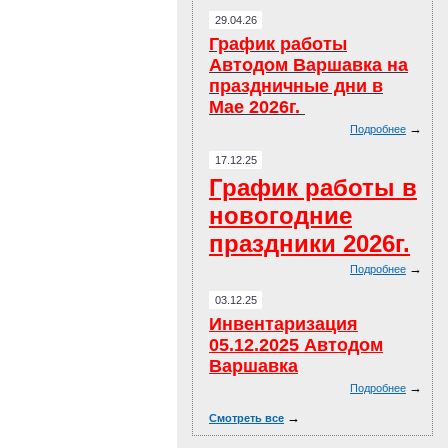
29.04.26
График работы
Автодом Варшавка на
праздничные дни в
Мае 2026г.
→
Подробнее
17.12.25
График работы в
новогодние
праздники 2026г.
→
Подробнее
03.12.25
Инвентаризация
05.12.2025
Автодом
Варшавка
→
Подробнее
→
Смотреть все