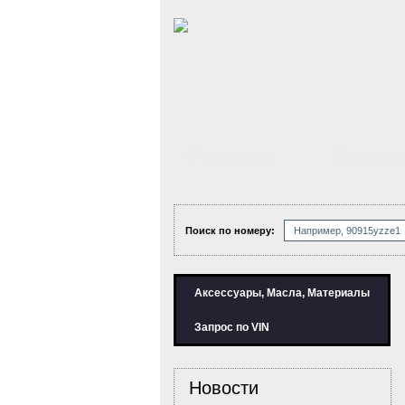
О компании
Клиента
Поиск по номеру:
Аксессуары, Масла, Материалы
Запрос по VIN
Новости